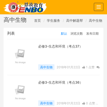
Togg
navig
高中生物
首页
学生服务
高中解题帮
高中生物
列表
默认
浏览次数
发布日期
必修3-生态和环境（考点37）
高中生物
2018年01月22日
1 点赞
0
评论
8265 浏览
必修3-生态和环境（考点36）
高中生物
2018年01月22日
0 点赞