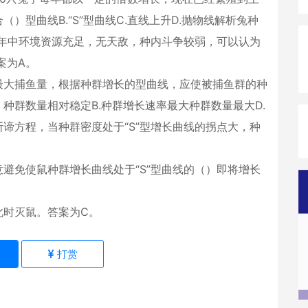
）型曲线B.“S”型曲线C.直线上升D.抛物线解析兔种
几年中环境资源充足，无天敌，种内斗争较弱，可以认为
案为A。
最大捕鱼量，根据种群增长的型曲线，应使被捕鱼群的种
种群数量相对稳定B.种群增长速率最大种群数量最大D.
谛方程，当种群密度处于“S”型增长曲线的拐点大，种
避免使鼠种群增长曲线处于“S”型曲线的（）即将增长
此时灭鼠。答案为C。
)
打赏