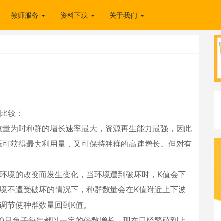
教师服务
资料下载
关于我们
的比较：
数量为时种群的增长速率最大，资源再生能力最强，因此
既可获得最大利用量，又可保持种群的高速增长。但对有
环境的改变而发生变化，当环境遭到破坏时，K值会下
境不遭受破坏的情况下，种群数量会在K值附近上下波
调节使种群数量回到K值。
0只兔子每年都以一定的倍数增长，现在已经繁殖到上