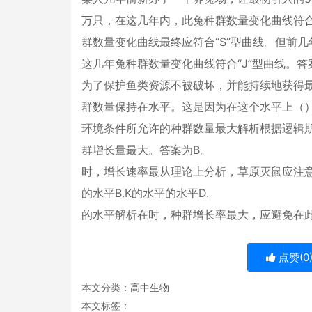
万只，在这几年内，此兔种群数量变化曲线符合（
群数量变化曲线最终应符合“S”型曲线。但前
这几年兔种群数量变化曲线符合“J”型曲线。答
为了保护鱼类资源不被破坏，并能持续地获得
群数量保持在水平。这是因为在这个水平上（）
环境条件所允许的种群数量最大解析根据逻辑斯
群增长量最大。答案为B。
时，增长速率最从理论上分析，草原灭鼠应注意
的水平B.K的水平的水平D.
的水平解析在时，种群增长率最大，应避免在
点赞(
0
本文分类：
高中生物
本文标签：