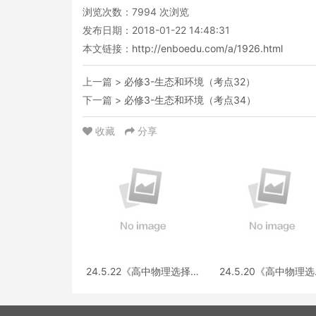
浏览次数：
7994
次浏览
发布日期：2018-01-22 14:48:31
本文链接：
http://enboedu.com/a/1926.html
上一篇 >
必修3-生态和环境（考点32）
下一篇 >
必修3-生态和环境（考点34）
收藏
分享
24.5.22《高中物理选择性
24.5.20《高中物理
必修第三册 RJ·II》答疑
性必修第一册RJ》答