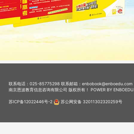
联系电话：025-85775298 联系邮箱：enbobook@enboedu.com
南京恩波教育信息咨询有限公司 版权所有！ POWER BY ENBOEDU
苏ICP备12022446号-2
苏公网安备 32011302320259号