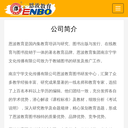
Togg
navig
公司简介
恩波教育是国内集教育培训与研究、图书出版与发行、在线教
育与图书批销于一体的著名教育品牌。恩波教育集团南京宁学
文化传播有限公司致力于教辅图书的研发及推广工作。
南京宁学文化传播有限公司恩波教育图书研发中心，汇聚了众
多教学经验丰富、研究成果显著的一线名师和教育专家，选招
了上百名本科以上学历的编辑。他们团结一致，充分发挥各自
的学术优势，潜心解读《课程标准》及教材，细致分析《考试
说明》，深入研究教学及命题规律，精心策划教育选题，形成
了恩波教育图书独特的质量优势、品牌优势、竞争优势。