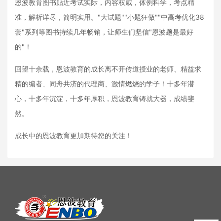
恩波教育图书贴近考试实际，内容权威，体例科学，考点精
准，解析详尽，简明实用。"大试题""小题狂做""中高考优化38
套"系列等图书持续几年畅销，让师生们坚信"恩波题是最好
的"！
回望十余载，恩波教育的成长离不开传道授业的老师、精益求
精的编者、同舟共济的代理商、激情燃烧的学子！十多年潜
心，十多年沉淀，十多年厚积，恩波教育铸就大器，成绩斐
然。
成长中的恩波教育更加期待您的关注！