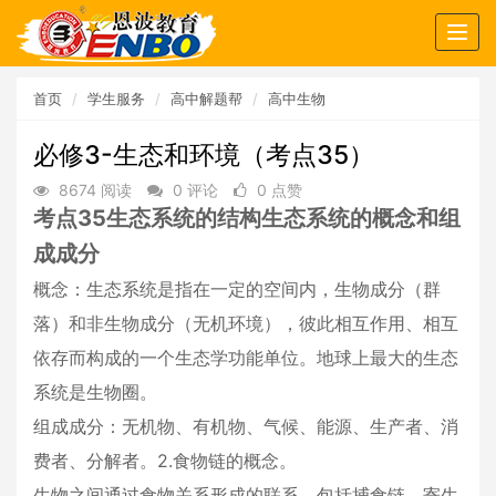
Togg
navig
首页
学生服务
高中解题帮
高中生物
必修3-生态和环境（考点35）
8674 阅读
0 评论
0 点赞
考点35生态系统的结构生态系统的概念和组
成成分
概念：生态系统是指在一定的空间内，生物成分（群
落）和非生物成分（无机环境），彼此相互作用、相互
依存而构成的一个生态学功能单位。地球上最大的生态
系统是生物圈。
组成成分：无机物、有机物、气候、能源、生产者、消
费者、分解者。2.食物链的概念。
生物之间通过食物关系形成的联系，包括捕食链、寄生