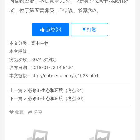
同食物资源，不是竞争关系，C错误；蛇属于四级消费
者，位于第五营养级，D错误。答案为A。
点赞(
0
)
打赏
本文分类：
高中生物
本文标签：
浏览次数：
8674
次浏览
发布日期：2018-01-22 14:51:51
本文链接：
http://enboedu.com/a/1928.html
上一篇 >
必修3-生态和环境（考点34）
下一篇 >
必修3-生态和环境（考点36）
收藏
分享