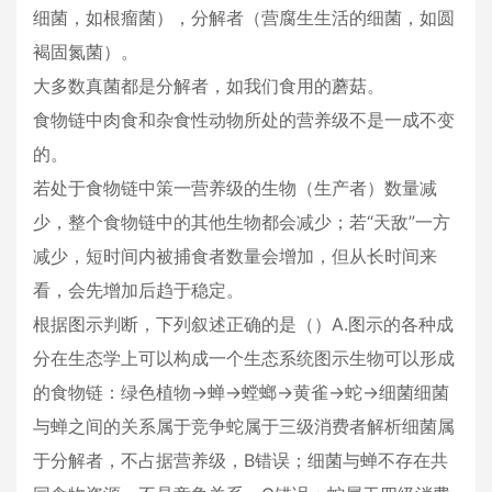
细菌，如根瘤菌），分解者（营腐生生活的细菌，如圆
褐固氮菌）。
大多数真菌都是分解者，如我们食用的蘑菇。
食物链中肉食和杂食性动物所处的营养级不是一成不变
的。
若处于食物链中策一营养级的生物（生产者）数量减
少，整个食物链中的其他生物都会减少；若“天敌”一方
减少，短时间内被捕食者数量会增加，但从长时间来
看，会先增加后趋于稳定。
根据图示判断，下列叙述正确的是（）A.图示的各种成
分在生态学上可以构成一个生态系统图示生物可以形成
的食物链：绿色植物→蝉→螳螂→黄雀→蛇→细菌细菌
与蝉之间的关系属于竞争蛇属于三级消费者解析细菌属
于分解者，不占据营养级，B错误；细菌与蝉不存在共