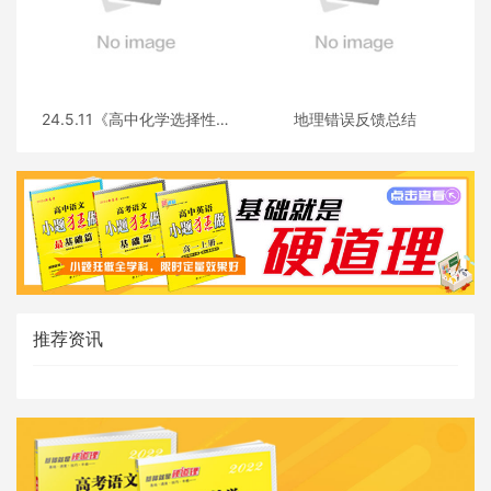
24.5.11《高中化学选择性必
地理错误反馈总结
修三》答疑
推荐资讯