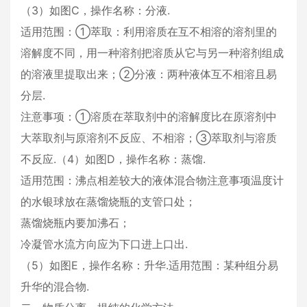
（3）如图C，操作名称：分液.
适用范围：①萃取：利用溶质在互不相溶的溶剂里的
溶解度不同，用一种溶剂把溶质从它与另一种溶剂组成
的溶液里提取出来；②分液：两种液体互不相溶且易
分层.
注意事项：①溶质在萃取剂中的溶解度比在原溶剂中
大萃取剂与原溶剂不反应、不相溶；③萃取剂与溶质
不反应.（4）如图D，操作名称：蒸馏.
适用范围：沸点相差较大的液体混合物注意事项温度计
的水银球放在蒸馏烧瓶的支管口处；
蒸馏烧瓶内要加沸石；
冷凝管水流方向应为下口进上口出.
（5）如图E，操作名称：升华.适用范围：某种组分易
升华的混合物.