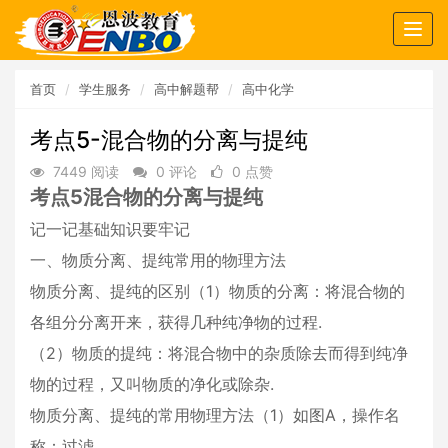
Togg
navig
首页
学生服务
高中解题帮
高中化学
考点5-混合物的分离与提纯
7449 阅读
0 评论
0 点赞
考点5混合物的分离与提纯
记一记基础知识要牢记
一、物质分离、提纯常用的物理方法
物质分离、提纯的区别（1）物质的分离：将混合物的
各组分分离开来，获得几种纯净物的过程.
（2）物质的提纯：将混合物中的杂质除去而得到纯净
物的过程，又叫物质的净化或除杂.
物质分离、提纯的常用物理方法（1）如图A，操作名
称：过滤.