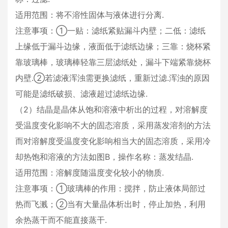
适用范围：将不溶性固体与液体进行分离.
注意事项：①一贴：滤纸紧贴漏斗内壁；二低：滤纸
上缘低于漏斗边缘，液面低于滤纸边缘；三靠：烧杯紧
靠玻璃棒，玻璃棒轻靠三层滤纸处，漏斗下端紧靠烧杯
内壁.②若滤液浑浊需更换滤纸，重新过滤.浑浊的原因
可能是滤纸破损、滤液超过滤纸边缘.
（2）结晶是晶体从饱和溶液中析出的过程，对溶解度
受温度变化影响不大的固态溶质，采用蒸发溶剂的方法
而对溶解度受温度变化影响相当大的固态溶质，采用冷
却热饱和溶液的方法如图B，操作名称：蒸发结晶.
适用范围：溶解度随温度变化较小的物质.
注意事项：①玻璃棒的作用：搅拌，防止液体局部过
热而飞溅；②当有大量晶体析出时，停止加热，利用
余热蒸干而不能直接蒸干.