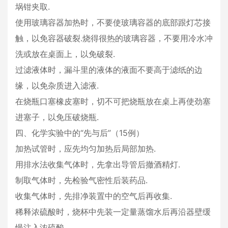
埚钳夹取.
使用玻璃容器加热时，不要使玻璃容器的底部跟灯芯接
触，以免容器破裂.烧得很热的玻璃容器，不要用冷水冲
洗或放在桌面上，以免破裂.
过滤液体时，漏斗里的液体的液面不要高于滤纸的边
缘，以免杂质进入滤液.
在烧瓶口塞橡皮塞时，切不可把烧瓶放在桌上再使劲塞
进塞子，以免压破烧瓶.
四、化学实验中的“先与后”（15例）
加热试管时，应先均匀加热后局部加热.
用排水法收集气体时，先拿出导管后撤酒精灯.
制取气体时，先检验气密性后装药品.
收集气体时，先排净装置中的空气后再收集.
稀释浓硫酸时，烧杯中先装一定量蒸馏水后再沿器壁缓
慢注入浓硫酸.