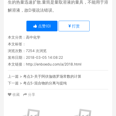
生的热量迅速扩散.量筒是量取溶液的量具，不能用于溶
解溶液，故D项说法错误。
点赞(
0
)
打赏
本文分类：
高中化学
本文标签：
浏览次数：
7254
次浏览
发布日期：2018-03-05 14:08:22
本文链接：
http://enboedu.com/a/2018.html
上一篇 >
考点3-关于阿伏伽德罗场常数的计算
下一篇 >
考点5-混合物的分离与提纯
收藏
分享