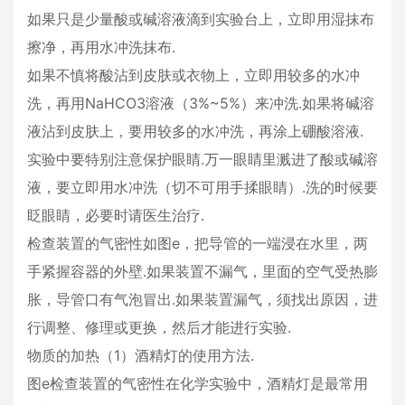
如果只是少量酸或碱溶液滴到实验台上，立即用湿抹布
擦净，再用水冲洗抹布.
如果不慎将酸沾到皮肤或衣物上，立即用较多的水冲
洗，再用NaHCO3溶液（3%~5%）来冲洗.如果将碱溶
液沾到皮肤上，要用较多的水冲洗，再涂上硼酸溶液.
实验中要特别注意保护眼睛.万一眼睛里溅进了酸或碱溶
液，要立即用水冲洗（切不可用手揉眼睛）.洗的时候要
眨眼睛，必要时请医生治疗.
检查装置的气密性如图e，把导管的一端浸在水里，两
手紧握容器的外壁.如果装置不漏气，里面的空气受热膨
胀，导管口有气泡冒出.如果装置漏气，须找出原因，进
行调整、修理或更换，然后才能进行实验.
物质的加热（1）酒精灯的使用方法.
图e检查装置的气密性在化学实验中，酒精灯是最常用