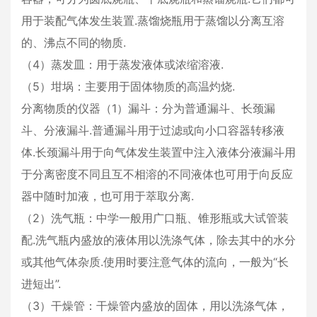
用于装配气体发生装置.蒸馏烧瓶用于蒸馏以分离互溶
的、沸点不同的物质.
（4）蒸发皿：用于蒸发液体或浓缩溶液.
（5）坩埚：主要用于固体物质的高温灼烧.
分离物质的仪器（1）漏斗：分为普通漏斗、长颈漏
斗、分液漏斗.普通漏斗用于过滤或向小口容器转移液
体.长颈漏斗用于向气体发生装置中注入液体分液漏斗用
于分离密度不同且互不相溶的不同液体也可用于向反应
器中随时加液，也可用于萃取分离.
（2）洗气瓶：中学一般用广口瓶、锥形瓶或大试管装
配.洗气瓶内盛放的液体用以洗涤气体，除去其中的水分
或其他气体杂质.使用时要注意气体的流向，一般为“长
进短出”.
（3）干燥管：干燥管内盛放的固体，用以洗涤气体，