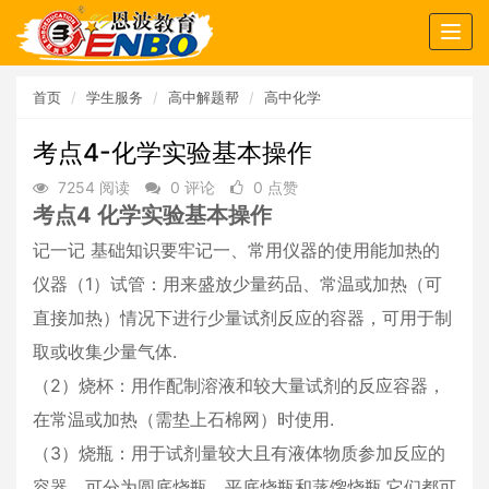
Togg
navig
首页
学生服务
高中解题帮
高中化学
考点4-化学实验基本操作
7254 阅读
0 评论
0 点赞
考点4 化学实验基本操作
记一记 基础知识要牢记一、常用仪器的使用能加热的
仪器（1）试管：用来盛放少量药品、常温或加热（可
直接加热）情况下进行少量试剂反应的容器，可用于制
取或收集少量气体.
（2）烧杯：用作配制溶液和较大量试剂的反应容器，
在常温或加热（需垫上石棉网）时使用.
（3）烧瓶：用于试剂量较大且有液体物质参加反应的
容器，可分为圆底烧瓶、平底烧瓶和蒸馏烧瓶.它们都可