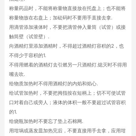
称量药品时，不能将称量物直接放在托盘上；也不能将
称量物放在右盘上；加砝码时不要用手直接去拿.
用滴管添加液体时，不要把滴管伸入量筒（试管）或接
触筒壁（试管壁）.
向酒精灯里添加酒精时，不得超过酒精灯容积的2，也
不得少于容积的1.
不得用燃着的酒精灯去引燃另一只酒精灯.熄灭时不得用
嘴去吹.
给物质加热时不得用酒精灯的内焰和焰心.
给试管加热时，不要把拇指按在短柄上；切不可使试管
口对着自己或旁人；液体的体积一般不要超过试管容积
的1.
给烧瓶加热时不要忘了垫上石棉网.
用坩埚或蒸发皿加热完后，不要直接用手去拿，应用坩