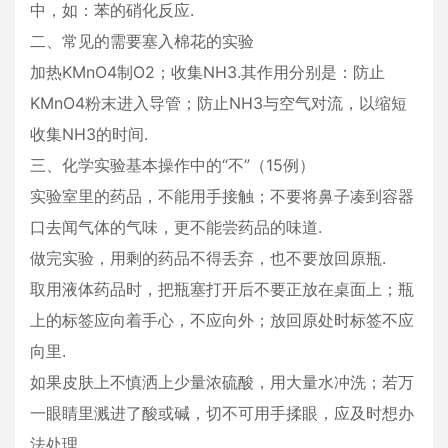
中，如：苯的硝化反应.
二、常见的需要塞入棉花的实验
加热KMnO4制O2；收集NH3.其作用分别是：防止
KMnO4粉末进入导管；防止NH3与空气对流，以缩短
收集NH3的时间.
三、化学实验基本操作中的“不”（15例）
实验室里的药品，不能用手接触；不要将鼻子凑到容器
口去闻气体的气味，更不能尝药品的味道.
做完实验，用剩的药品不得丢弃，也不要放回原瓶.
取用液体药品时，把瓶塞打开后不要正放在桌面上；瓶
上的标签应向着手心，不应向外；放回原处时标签不应
向里.
如果皮肤上不慎洒上少量浓硫酸，用大量水冲洗；若万
一眼睛里溅进了酸或碱，切不可用手揉眼，应及时想办
法处理.