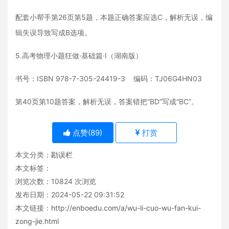
配套小帮手第26页第5题，本题正确答案应选C，解析无误，编
辑失误导致写成B选项。
5.高考物理小题狂做·基础篇·Ⅰ（湖南版）
书号：ISBN 978-7-305-24419-3 编码：TJ06G4HN03
第40页第10题答案，解析无误，答案错把“BD”写成“BC”。
点赞(
89
)
打赏
本文分类：
勘误栏
本文标签：
浏览次数：
10824
次浏览
发布日期：2024-05-22 09:31:52
本文链接：
http://enboedu.com/a/wu-li-cuo-wu-fan-kui-
zong-jie.html