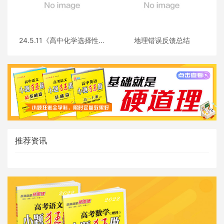
24.5.11《高中化学选择性必
地理错误反馈总结
修三》答疑
推荐资讯