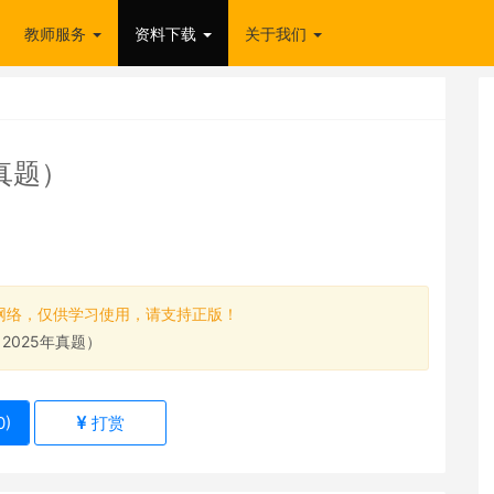
教师服务
资料下载
关于我们
真题）
网络，仅供学习使用，请支持正版！
2025年真题）
0
)
打赏