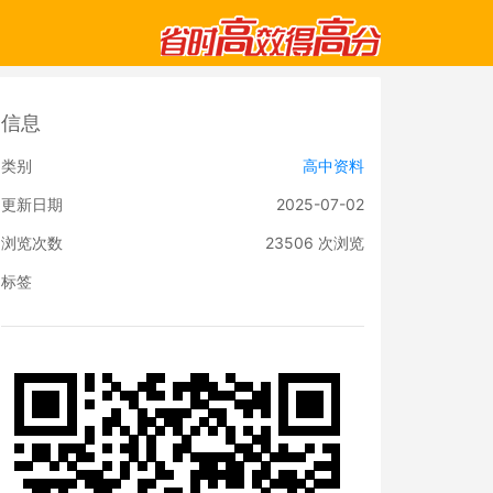
信息
类别
高中资料
更新日期
2025-07-02
浏览次数
23506
次浏览
标签