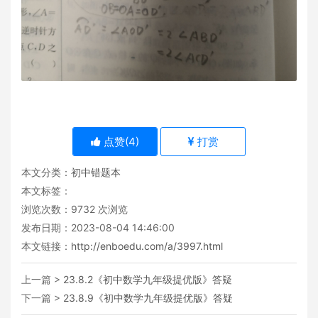
点赞(
4
)
打赏
本文分类：
初中错题本
本文标签：
浏览次数：
9732
次浏览
发布日期：2023-08-04 14:46:00
本文链接：
http://enboedu.com/a/3997.html
上一篇 >
23.8.2《初中数学九年级提优版》答疑
下一篇 >
23.8.9《初中数学九年级提优版》答疑