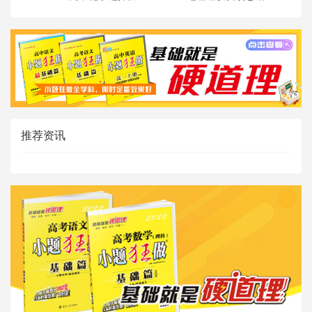
修三》答疑
推荐资讯