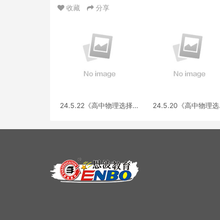
收藏
分享
24.5.22《高中物理选择性
24.5.20《高中物理
必修第三册 RJ·II》答疑
性必修第一册RJ》答