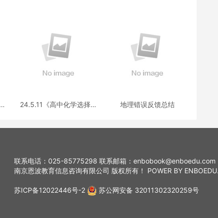
选择
24.5.11《高中化学选择性
地理错误反馈总结
疑
必修三》答疑
联系电话：025-85775298 联系邮箱：enbobook@enboedu.com
南京恩波教育信息咨询有限公司 版权所有！ POWER BY ENBOEDU
苏ICP备12022446号-2
苏公网安备 32011302320259号