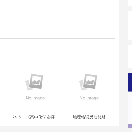
选择
24.5.11《高中化学选择性
地理错误反馈总结
疑
必修三》答疑