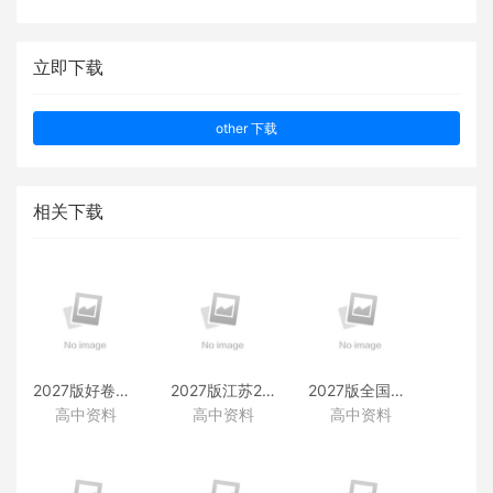
立即下载
other 下载
相关下载
2027版好卷速递附赠资料
2027版江苏28套附赠资料
2027版全国38套附赠资料
高中资料
高中资料
高中资料