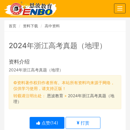
Togg
navig
首页
资料下载
高中资料
2024年浙江高考真题（地理）
资料介绍
2024年浙江高考真题（地理）
©资料著作权归作者所有。本站所有资料均来源于网络，
仅供学习使用，请支持正版！
转载请注明出处：
恩波教育
»
2024年浙江高考真题（地
理）
点赞(
14
)
打赏