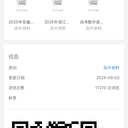
2025年安徽高考真题
2025年浙江高考真题
高考数学基础篇
高中资料
高中资料
高中资料
（化学）
（化学）
（类题拓展和变式练透）
信息
类别
高中资料
更新日期
2024-09-02
浏览次数
17210
次浏览
标签