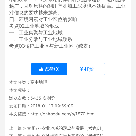
越广，且对原料的利用率及加工深度也不断提高。工业
对信息的要求越来越高。
四、环境因素对工业区位的影响
考点02工业地域的形成
一、工业集聚与工业地域
二、工业分散与工业地域联系
考点03传统工业区与新工业区（续表）
点赞(
0
)
打赏
本文分类：
高中地理
本文标签：
浏览次数：
5435
次浏览
发布日期：2018-01-17 09:59:09
本文链接：
http://enboedu.com/a/1870.html
上一篇 >
专题八-农业地域的形成与发展（考点01）
下一篇 >
专题十-交通运输布局及其影响（考点01）