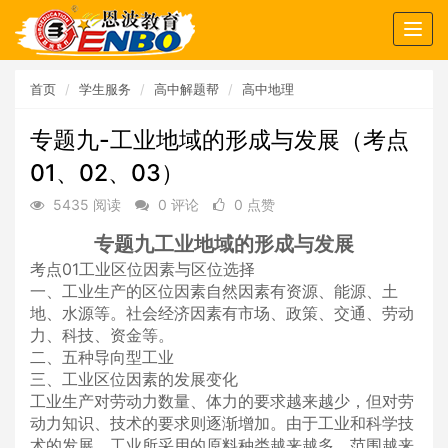
Togg
navig
首页
学生服务
高中解题帮
高中地理
专题九-工业地域的形成与发展（考点
01、02、03）
5435 阅读
0 评论
0 点赞
专题九工业地域的形成与发展
考点01工业区位因素与区位选择
一、工业生产的区位因素自然因素有资源、能源、土
地、水源等。社会经济因素有市场、政策、交通、劳动
力、科技、资金等。
二、五种导向型工业
三、工业区位因素的发展变化
工业生产对劳动力数量、体力的要求越来越少，但对劳
动力知识、技术的要求则逐渐增加。由于工业和科学技
术的发展，工业所采用的原料种类越来越多，范围越来