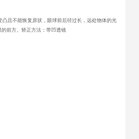
。
变凸且不能恢复原状，眼球前后径过长，远处物体的光
膜的前方。矫正方法：带凹透镜