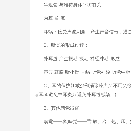
半规管 与维持身体平衡有关
内耳 前 庭
耳蜗：接受声波刺激，产生声音信号，通过
B、听觉的形成过程：
外耳道 产生振动 振动 神经冲动 形成
声波 鼓膜 听小骨 耳蜗 听觉神经 听觉中枢
C、耳的保护(1.减少和消除噪声;2.不用尖
堵耳;4.避免中耳炎;5.避免外耳道感染。)
3、其他感觉器官
嗅觉——鼻;味觉——舌;触、冷、热、压、