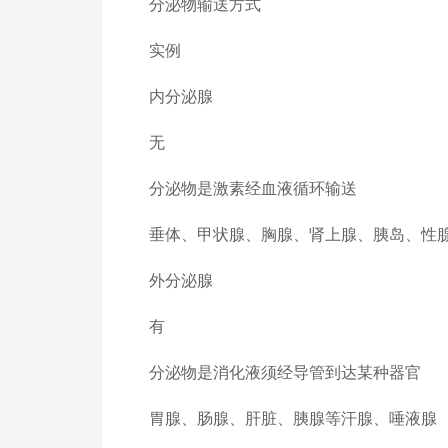
分泌物输送方式
实例 
内分泌腺
无
分泌物是激素经血液循环输送
垂体、甲状腺、胸腺、肾上腺、胰岛、性
外分泌腺
有
分泌物是消化液须经导管到达某种器官
胃腺、肠腺、肝脏、胰腺等汗腺、唾液腺