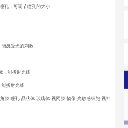
瞳孔，可调节瞳孔的大小
能感受光的刺激
镜，能折射光线
能折射光线
 瞳孔 晶状体 玻璃体 视网膜 物像 光敏感细胞 视神