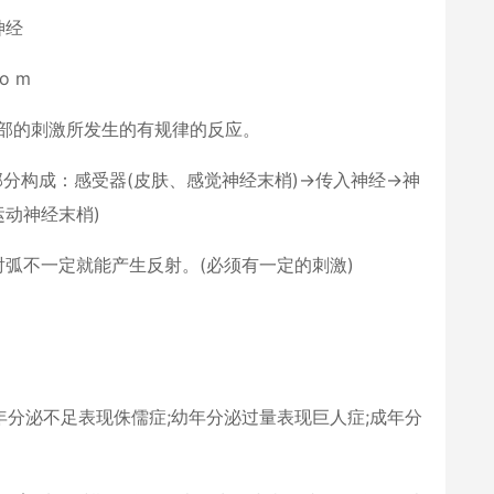
神经
o m
部的刺激所发生的有规律的反应。
分构成：感受器(皮肤、感觉神经末梢)→传入神经→神
运动神经末梢)
不一定就能产生反射。(必须有一定的刺激)
年分泌不足表现侏儒症;幼年分泌过量表现巨人症;成年分