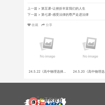
上一篇 >
第五课-让挫折丰富我们的人生
下一篇 >
第七课-感受法律的尊严走进法律
收藏
分享
24.5.22《高中物理选择性
24.5.20《高中物理
必修第三册 RJ·II》答疑
性必修第一册RJ》答