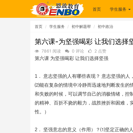
首页
学生服务
首页
学生服务
初中解题帮
初中政治
第六课-为坚强喝彩 让我们选择
7861 阅读
0 评论
2 点赞
第六课 为坚强喝彩 让我们选择坚强
1． 意志坚强的人有哪些表现？ 意志坚强的
⑵能在复杂的情境中冷静而迅速地判断发生的
和失败的时候，可以调节自己的消极情绪，控
的精神、百折不挠的毅力，战胜挫折和困难，
性。）
2． 坚强意志的意义（作用）？⑴坚定正确的