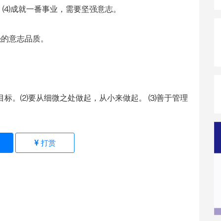
。⑷成就一番事业，需要坚强意志。
强的意志品质。
目标。⑵要从细微之处做起，从小来做起。 ⑶善于管理
)
打赏