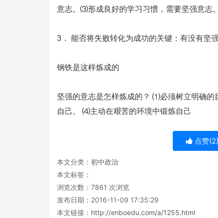
意志。⑶形成良好的学习习惯，需要坚强意志
3． 能否将失败转化为成功的关键：有没有坚
钢铁是这样炼成的
坚强的意志是怎样炼成的？ ⑴必须树立明确的
自己。 ⑷主动在艰苦的环境中锻炼自己
点赞(
2
本文分类：
初中政治
本文标签：
浏览次数：
7861
次浏览
发布日期：2016-11-09 17:35:29
本文链接：
http://enboedu.com/a/1255.html