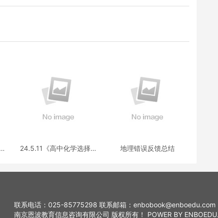
选择
24.5.11《高中化学选择性
地理错误反馈总结
疑
必修三》答疑
联系电话：025-85775298 联系邮箱：enbobook@enboedu.com
南京恩波教育信息咨询有限公司 版权所有！ POWER BY ENBOEDU