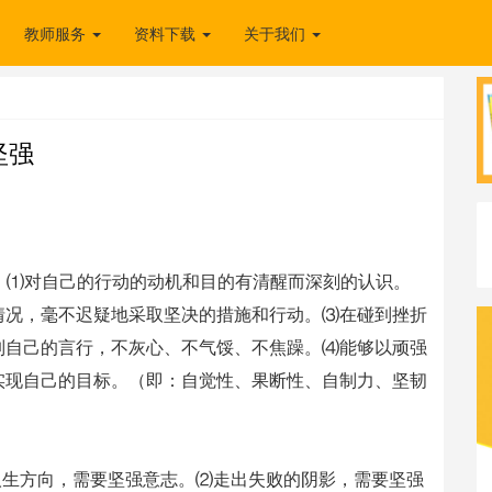
教师服务
资料下载
关于我们
坚强
人，⑴对自己的行动的动机和目的有清醒而深刻的认识。
情况，毫不迟疑地采取坚决的措施和行动。⑶在碰到挫折
制自己的言行，不灰心、不气馁、不焦躁。⑷能够以顽强
实现自己的目标。（即：自觉性、果断性、自制力、坚韧
人生方向，需要坚强意志。⑵走出失败的阴影，需要坚强