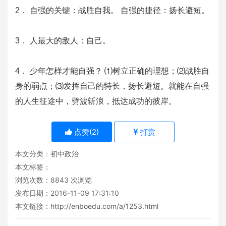
2． 自强的关键：战胜自我。 自强的捷径：扬长避短。
3． 人最大的敌人：自己。
4． 少年怎样才能自强？ ⑴树立正确的理想；⑵战胜自
身的弱点；⑶发挥自己的特长，扬长避短。就能在自强
的人生征途中，劈波斩浪，抵达成功的彼岸。 
点赞(
2
)
打赏
本文分类：
初中政治
本文标签：
浏览次数：
8843
次浏览
发布日期：2016-11-09 17:31:10
本文链接：
http://enboedu.com/a/1253.html