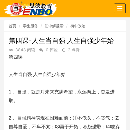
Togg
navig
首页
学生服务
初中解题帮
初中政治
第四课-人生当自强 人生自强少年始
8843 阅读
0 评论
2 点赞
第四课
人生当自强 人生自强少年始
1． 自强，就是对未来充满希望，永远向上，奋发进
取。
2． 自强精神表现在困难面前：⑴不低头，不丧气；⑵
自尊自爱，不卑不亢；⑶勇于开拓，积极进取；⑷志存