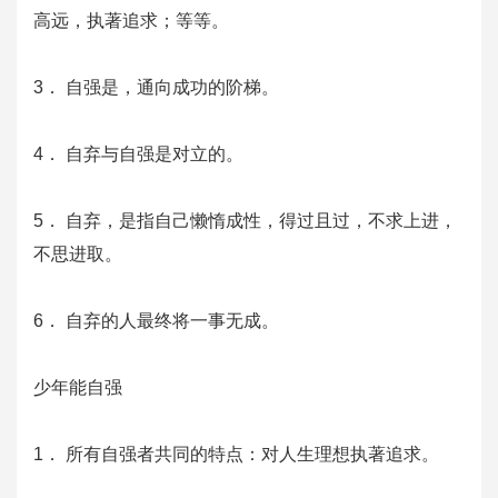
高远，执著追求；等等。
3． 自强是，通向成功的阶梯。
4． 自弃与自强是对立的。
5． 自弃，是指自己懒惰成性，得过且过，不求上进，
不思进取。
6． 自弃的人最终将一事无成。
少年能自强
1． 所有自强者共同的特点：对人生理想执著追求。