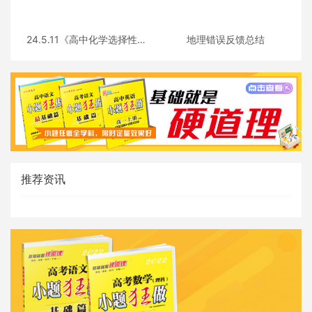
24.5.11《高中化学选择性必
地理错误反馈总结
修三》答疑
推荐资讯