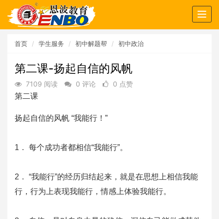
Togg
navig
首页
学生服务
初中解题帮
初中政治
第二课-扬起自信的风帆
7109 阅读
0 评论
0 点赞
第二课
扬起自信的风帆 “我能行！”
1． 每个成功者都相信“我能行”。
2． “我能行”的经历归结起来，就是在思想上相信我能
行，行为上表现我能行，情感上体验我能行。