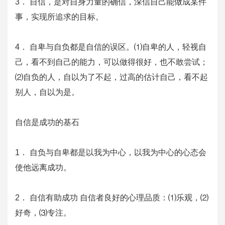
3． 自信，是对自身力量的确信，深信自己能做成某件
事，实现所追求的目标。
4． 自卑与自负都是自信的误区。⑴自卑的人，轻视自
己，看不到自己的能力，可以做得很好，也不敢尝试；
⑵自负的人，自以为了不起，过高的估计自己，看不起
别人，自以为是。
自信是成功的基石
1． 自负与自卑都是以我为中心，以我为中心的心态会
使他远离成功。
2． 自信有助成功 自信者良好的心理品质：⑴乐观，⑵
好奇，⑶专注。