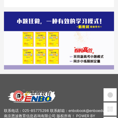
联系电话：025-85775298 联系邮箱：enbobook@enboedu.com
南京恩波教育信息咨询有限公司 版权所有！ POWER BY